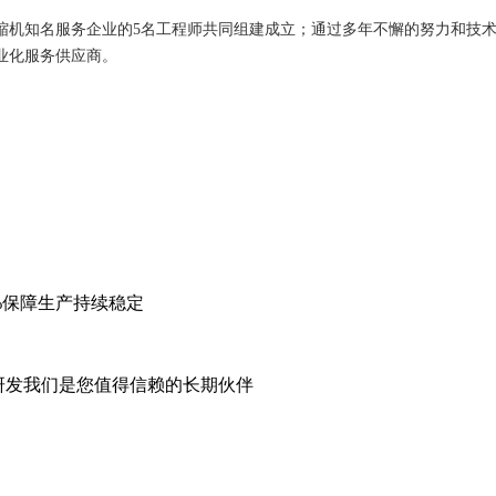
国压缩机知名服务企业的5名工程师共同组建成立；通过多年不懈的努力和技
业化服务供应商。
% 保障生产持续稳定
研发 我们是您值得信赖的长期伙伴