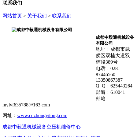
联系我们
网站首页
>
关于我们
>
联系我们
成都中毅通机械设备
有限公司
地址：成都市武
侯区双楠大道双
楠段389号
电话：028-
87446560
13350867387
Q Q：625443264
邮编：610041
邮箱：
mylyf635788@163.com
网址：
www.cdzhongyitong.com
成都中毅通机械设备空压机维修中心